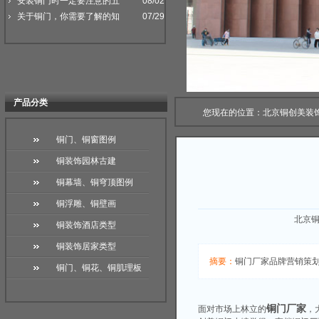
安装铜门时一定要注意的五
08/02
关于铜门，你需要了解的知
07/29
产品分类
您现在的位置：
北京铜创美装
铜门、铜窗图例
铜装饰园林古建
铜幕墙、铜穹顶图例
铜浮雕、铜壁画
北京铜
铜装饰酒店类型
铜装饰居家类型
摘要：
铜门厂家品牌营销策
铜门、铜花、铜肌理板
铜门厂家
面对市场上林立的
，